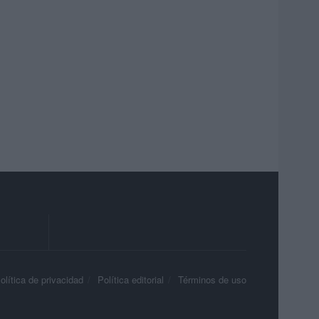
olítica de privacidad
Política editorial
Términos de uso