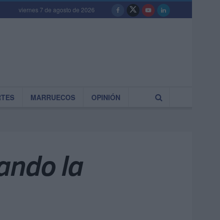
viernes 7 de agosto de 2026
RTES
MARRUECOS
OPINIÓN
ando la