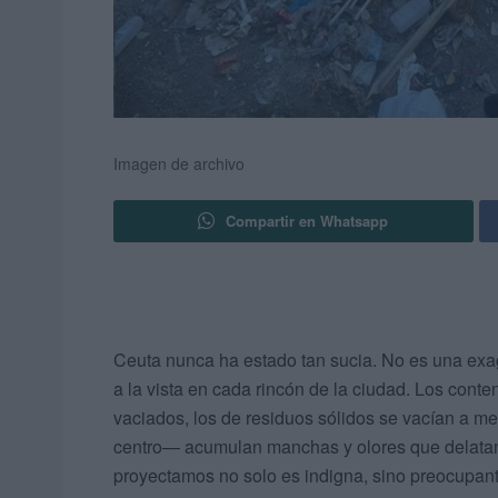
Imagen de archivo
Compartir en Whatsapp
Ceuta nunca ha estado tan sucia. No es una exag
a la vista en cada rincón de la ciudad. Los conte
vaciados, los de residuos sólidos se vacían a me
centro— acumulan manchas y olores que delatan
proyectamos no solo es indigna, sino preocupant