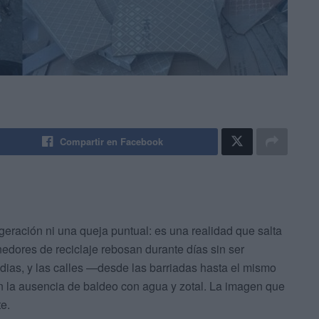
Compartir en Facebook
eración ni una queja puntual: es una realidad que salta
nedores de reciclaje rebosan durante días sin ser
dias, y las calles —desde las barriadas hasta el mismo
 la ausencia de baldeo con agua y zotal. La imagen que
e.