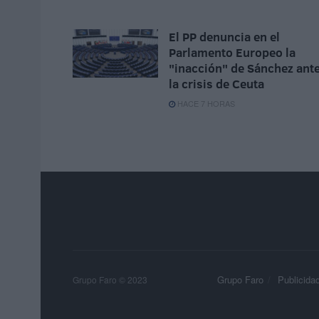
El PP denuncia en el
Parlamento Europeo la
"inacción" de Sánchez ant
la crisis de Ceuta
HACE 7 HORAS
Grupo Faro
Publicida
Grupo Faro © 2023