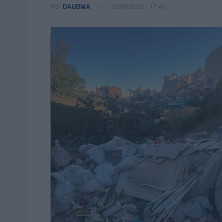
Por
DAUBMA
25/08/2025 - 17:40