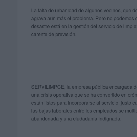
La falta de urbanidad de algunos vecinos, que d
agrava aún más el problema. Pero no podemos car
desastre está en la gestión del servicio de limp
carente de previsión.
SERVILIMPCE, la empresa pública encargada de la
una crisis operativa que se ha convertido en cró
están listos para incorporarse al servicio, justo
las bajas laborales entre los empleados se multi
abandonada y una ciudadanía indignada.