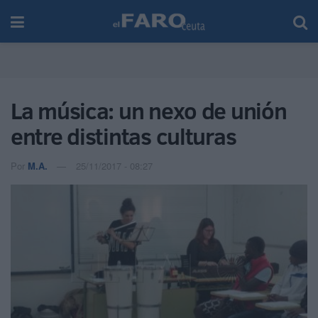
La música: un nexo de unión
entre distintas culturas
Por
M.A.
25/11/2017 - 08:27