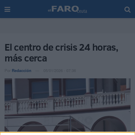
El centro de crisis 24 horas,
más cerca
Por
Redacción
05/01/2026 - 07:36