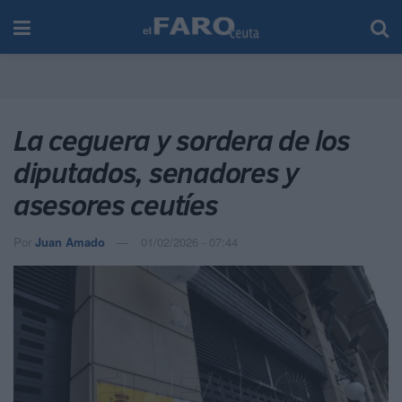
La ceguera y sordera de los
diputados, senadores y
asesores ceutíes
Por
Juan Amado
01/02/2026 - 07:44