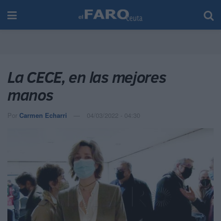
La CECE, en las mejores
manos
Por
Carmen Echarri
04/03/2022 - 04:30