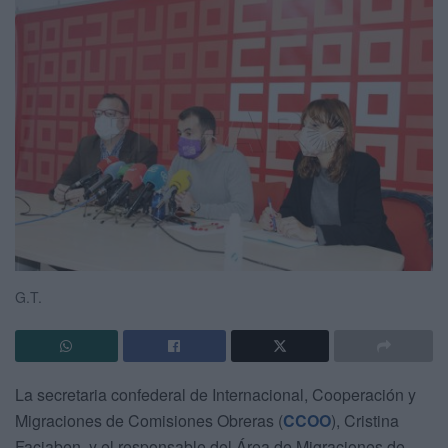
G.T.
La secretaria confederal de Internacional, Cooperación y
Migraciones de Comisiones Obreras (
CCOO
), Cristina
Faciaben, y el responsable del Área de Migraciones de