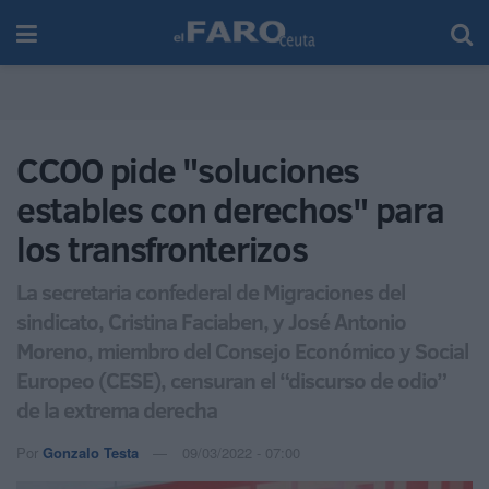
CCOO pide "soluciones
estables con derechos" para
los transfronterizos
La secretaria confederal de Migraciones del
sindicato, Cristina Faciaben, y José Antonio
Moreno, miembro del Consejo Económico y Social
Europeo (CESE), censuran el “discurso de odio”
de la extrema derecha
Por
Gonzalo Testa
09/03/2022 - 07:00