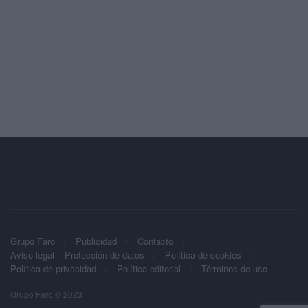
Grupo Faro
Publicidad
Contacto
Aviso legal – Protección de datos
Política de cookies
Política de privacidad
Política editorial
Términos de uso
Grupo Faro © 2023