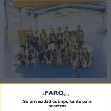
Imagen cedida
Su privacidad es importante para
nosotros
El
Club Baloncesto Ciudad de Ceuta
inicia un año más