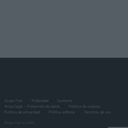
Grupo Faro
Publicidad
Contacto
Aviso legal – Protección de datos
Política de cookies
Política de privacidad
Política editorial
Términos de uso
Grupo Faro © 2023