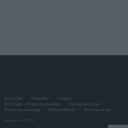
Grupo Faro
Publicidad
Contacto
Aviso legal – Protección de datos
Política de cookies
Política de privacidad
Política editorial
Términos de uso
Grupo Faro © 2023