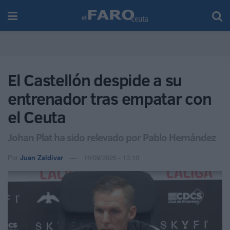
El Castellón despide a su
entrenador tras empatar con
el Ceuta
Johan Plat ha sido relevado por Pablo Hernández
Por
Juan Zaldívar
16/09/2025 - 13:10