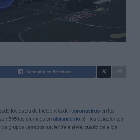
Compartir en Facebook
ado los datos de incidencia del
coronavirus
en los
 son 595 los alumnos en
aislamiento
, 61 los estudiantes
de grupos cerrados asciende a siete, cuatro de ellos