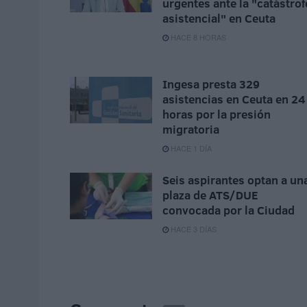
urgentes ante la "catástrof
asistencial" en Ceuta
HACE 8 HORAS
Ingesa presta 329
asistencias en Ceuta en 24
horas por la presión
migratoria
HACE 1 DÍA
Seis aspirantes optan a un
plaza de ATS/DUE
convocada por la Ciudad
HACE 3 DÍAS