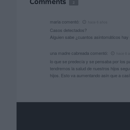
Comments
2
maria
comentó:
hace 6 años
Casos detectados?
Alguien sabe ¿cuantos asintomáticos hay 
una madre cabreada
comentó:
hace 6 
lo que se predecía y se pensaba por los p
tendremos la salud de nuestros hijos segu
hijos. Esto va aumentando asin que a cas