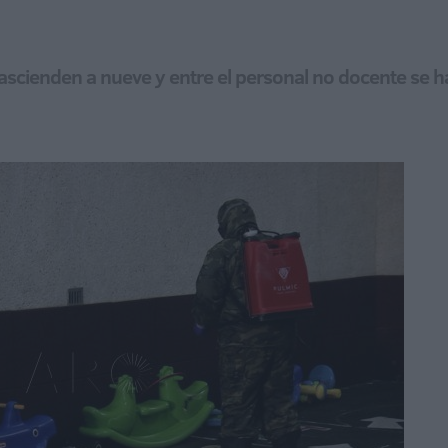
scienden a nueve y entre el personal no docente se 