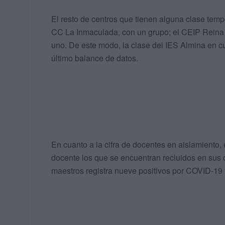
El resto de centros que tienen alguna clase temp
CC La Inmaculada, con un grupo; el CEIP Reina 
uno. De este modo, la clase del IES Almina en c
último balance de datos.
En cuanto a la cifra de docentes en aislamiento,
docente los que se encuentran recluidos en sus do
maestros registra nueve positivos por COVID-19 y