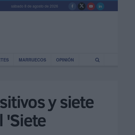
sábado 8 de agosto de 2026
RTES
MARRUECOS
OPINIÓN
itivos y siete
 'Siete