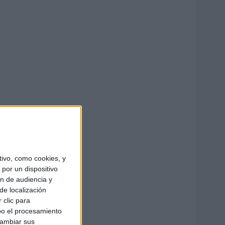
ivo, como cookies, y
por un dispositivo
ón de audiencia y
de localización
 clic para
bo el procesamiento
cambiar sus