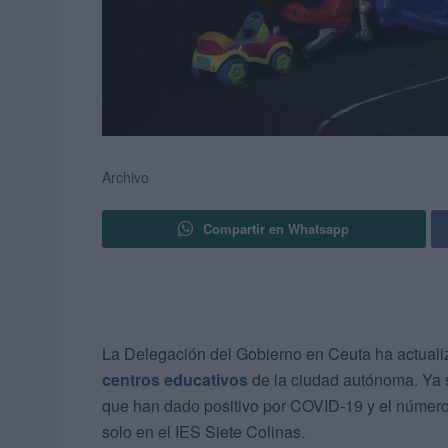
Archivo
Compartir en Whatsapp
La Delegación del Gobierno en Ceuta ha actualiz
centros educativos
de la ciudad autónoma. Ya
que han dado positivo por COVID-19 y el número 
solo en el IES Siete Colinas.