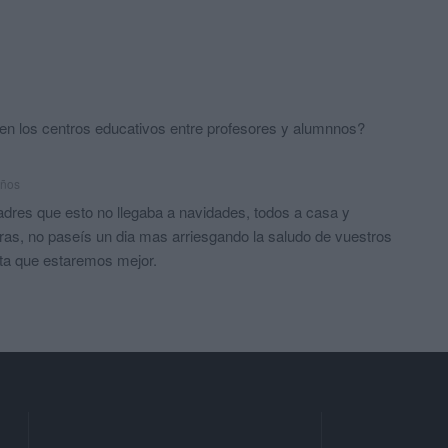
en los centros educativos entre profesores y alumnnos?
años
adres que esto no llegaba a navidades, todos a casa y
ras, no paseís un dia mas arriesgando la saludo de vuestros
ita que estaremos mejor.