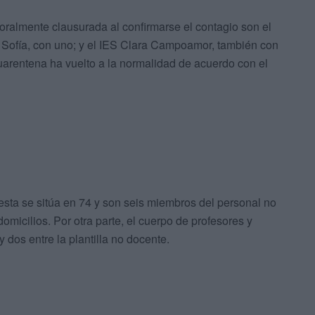
oralmente clausurada al confirmarse el contagio son el
Sofía, con uno; y el IES Clara Campoamor, también con
uarentena ha vuelto a la normalidad de acuerdo con el
 esta se sitúa en 74 y son seis miembros del personal no
micilios. Por otra parte, el cuerpo de profesores y
 dos entre la plantilla no docente.