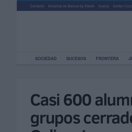
Contacto
Horarios de Barcos by Kikoto
Vuelos
Sorteo Cruz
SOCIEDAD
SUCESOS
FRONTERA
J
Casi 600 alumn
grupos cerrado