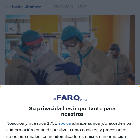
Por
Isabel Jiménez
25/08/2021 - 15:30
EFE
Su privacidad es importante para
nosotros
Imagen de archivo
Nosotros y nuestros 1731
socios
almacenamos y/o accedemos
a información en un dispositivo, como cookies, y procesamos
datos personales, como identificadores únicos e información