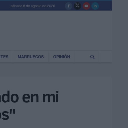
sábado 8 de agosto de 2026
RTES
MARRUECOS
OPINIÓN
ado en mi
os"