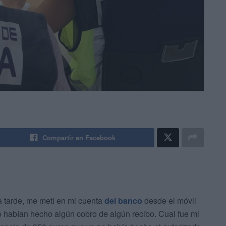
Compartir en Facebook
la tarde, me metí en mi cuenta
del banco
desde el móvil
o habían hecho algún cobro de algún recibo. Cual fue mi