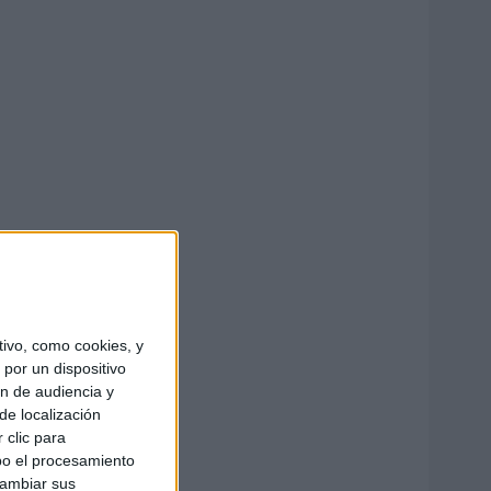
ivo, como cookies, y
por un dispositivo
ón de audiencia y
de localización
 clic para
bo el procesamiento
cambiar sus