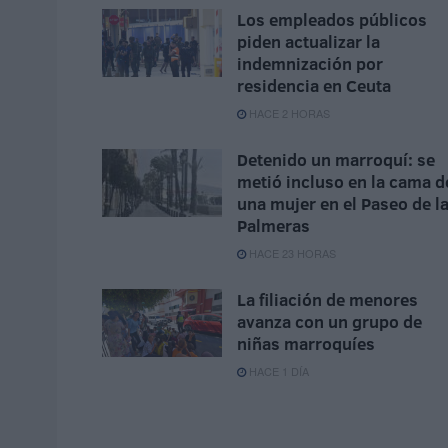
Los empleados públicos
piden actualizar la
indemnización por
residencia en Ceuta
HACE 2 HORAS
Detenido un marroquí: se
metió incluso en la cama d
una mujer en el Paseo de l
Palmeras
HACE 23 HORAS
La filiación de menores
avanza con un grupo de
niñas marroquíes
HACE 1 DÍA