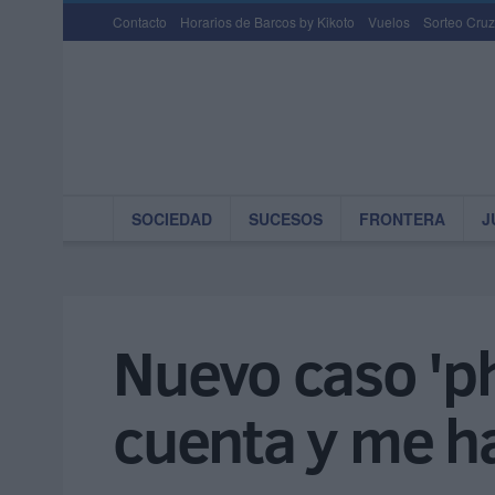
Contacto
Horarios de Barcos by Kikoto
Vuelos
Sorteo Cruz
SOCIEDAD
SUCESOS
FRONTERA
J
Nuevo caso 'ph
cuenta y me h