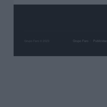
Grupo Faro
Publicida
Grupo Faro © 2023