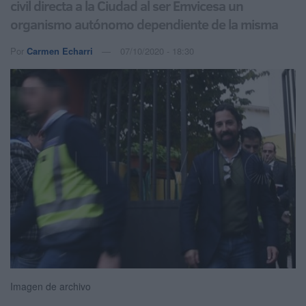
civil directa a la Ciudad al ser Emvicesa un
organismo autónomo dependiente de la misma
Por
Carmen Echarri
07/10/2020 - 18:30
Imagen de archivo