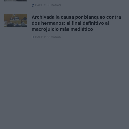
HACE 2 SEMANAS
Archivada la causa por blanqueo contra
dos hermanos: el final definitivo al
macrojuicio más mediático
HACE 2 SEMANAS