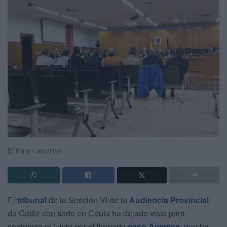
El Faro / archivo
El
tribunal
de la Sección VI de la
Audiencia Provincial
de Cádiz con sede en Ceuta ha dejado visto para
sentencia el juicio por el llamado
caso Acemsa
, que ha