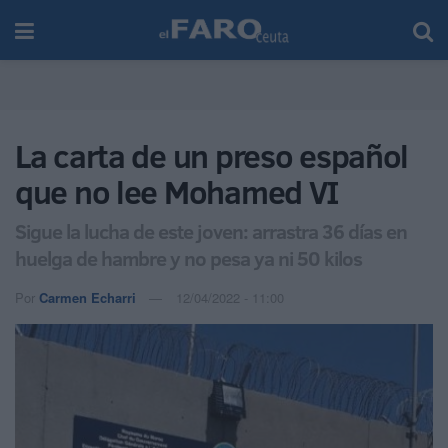
La carta de un preso español
que no lee Mohamed VI
Sigue la lucha de este joven: arrastra 36 días en
huelga de hambre y no pesa ya ni 50 kilos
Por
Carmen Echarri
12/04/2022 - 11:00