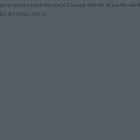
o para operarios de la Ciudad debido al fuerte viento y
as distintas zonas