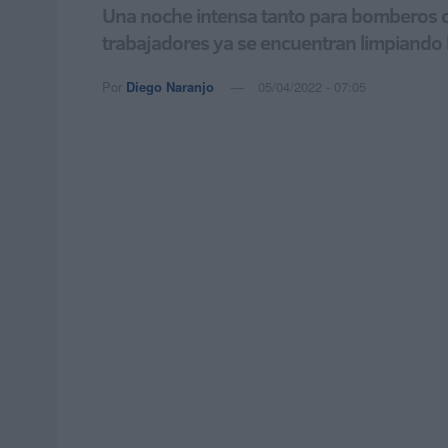
Una noche intensa tanto para bomberos com
trabajadores ya se encuentran limpiando l
Por
Diego Naranjo
05/04/2022 - 07:05