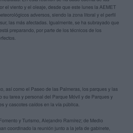
por el viento y el oleaje, desde que este lunes la AEMET
teorológicos adversos, siendo la zona litoral y el perfil
a sur, las más afectadas. Igualmente, se ha subrayado que
stá preparando, por parte de los técnicos de los
rfectos.
ico, así como el Paseo de las Palmeras, los parques y las
o su tarea y personal del Parque Móvil y de Parques y
es y cascotes caídos en la vía pública.
e Fomento y Turismo, Alejandro Ramírez; de Medio
n coordinado la reunión junto a la jefa de gabinete,