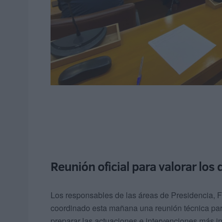
Reunión oficial para valorar los
Los responsables de las áreas de Presidencia,
coordinado esta mañana una reunión técnica para
preparar las actuaciones e intervenciones más i