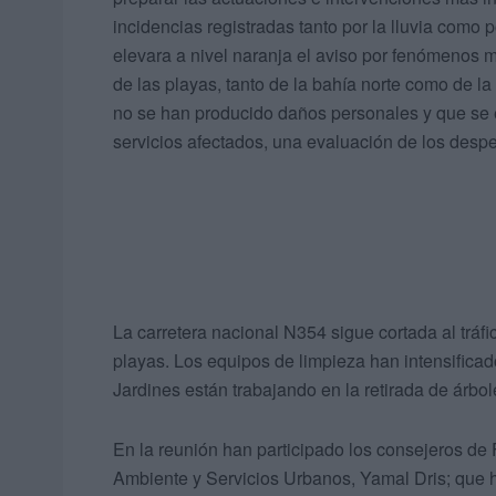
incidencias registradas tanto por la lluvia como 
elevara a nivel naranja el aviso por fenómenos me
de las playas, tanto de la bahía norte como de l
no se han producido daños personales y que se e
servicios afectados, una evaluación de los despe
La carretera nacional N354 sigue cortada al tráf
playas. Los equipos de limpieza han intensificad
Jardines están trabajando en la retirada de árbol
En la reunión han participado los consejeros d
Ambiente y Servicios Urbanos, Yamal Dris; que ha