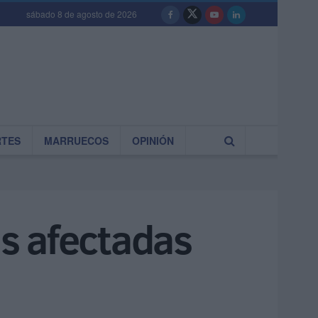
sábado 8 de agosto de 2026
RTES
MARRUECOS
OPINIÓN
ás afectadas