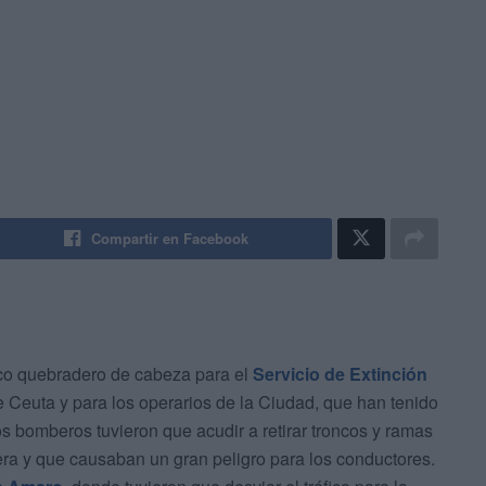
Compartir en Facebook
co quebradero de cabeza para el
Servicio de Extinción
 Ceuta y para los operarios de la Ciudad, que han tenido
os bomberos tuvieron que acudir a retirar troncos y ramas
era y que causaban un gran peligro para los conductores.