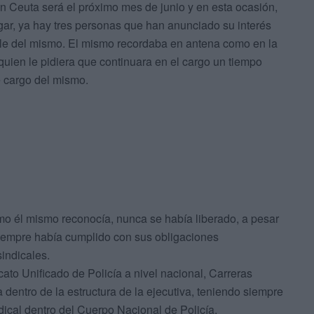
n Ceuta será el próximo mes de junio y en esta ocasión,
r, ya hay tres personas que han anunciado su interés
e del mismo. El mismo recordaba en antena como en la
quien le pidiera que continuara en el cargo un tiempo
 cargo del mismo.
omo él mismo reconocía, nunca se había liberado, a pesar
siempre había cumplido con sus obligaciones
sindicales.
icato Unificado de Policía a nivel nacional, Carreras
dentro de la estructura de la ejecutiva, teniendo siempre
dical dentro del Cuerpo Nacional de Policía.