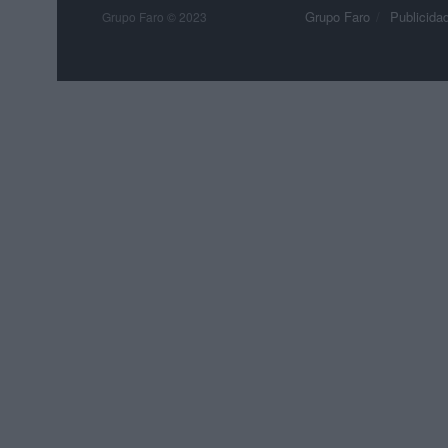
Grupo Faro
Publicida
Grupo Faro © 2023