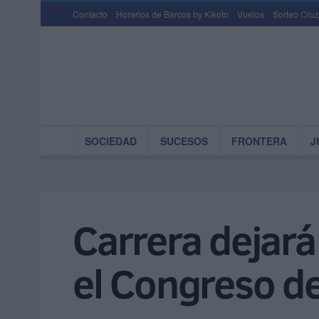
Contacto
Horarios de Barcos by Kikoto
Vuelos
Sorteo Cruz
SOCIEDAD
SUCESOS
FRONTERA
J
Carrera dejará
el Congreso de