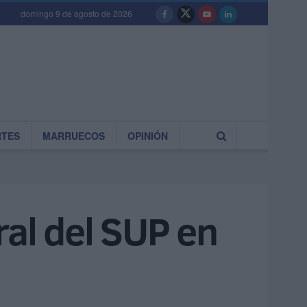
domingo 9 de agosto de 2026
RTES
MARRUECOS
OPINIÓN
ral del SUP en