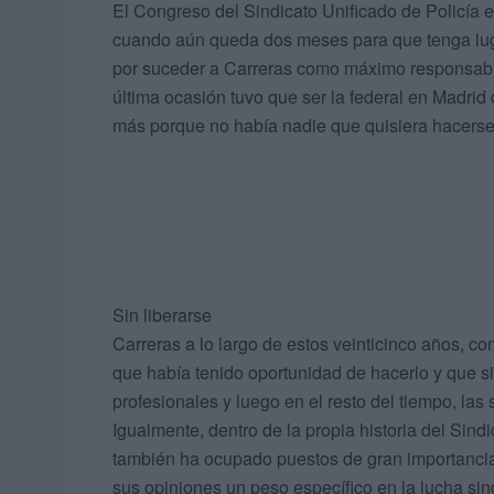
El Congreso del Sindicato Unificado de Policía e
cuando aún queda dos meses para que tenga luga
por suceder a Carreras como máximo responsabl
última ocasión tuvo que ser la federal en Madrid 
más porque no había nadie que quisiera hacerse
Sin liberarse
Carreras a lo largo de estos veinticinco años, c
que había tenido oportunidad de hacerlo y que 
profesionales y luego en el resto del tiempo, las 
Igualmente, dentro de la propia historia del Sind
también ha ocupado puestos de gran importancia 
sus opiniones un peso específico en la lucha sin