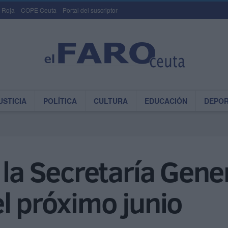
 Roja
COPE Ceuta
Portal del suscriptor
USTICIA
POLÍTICA
CULTURA
EDUCACIÓN
DEPO
 la Secretaría Gene
l próximo junio