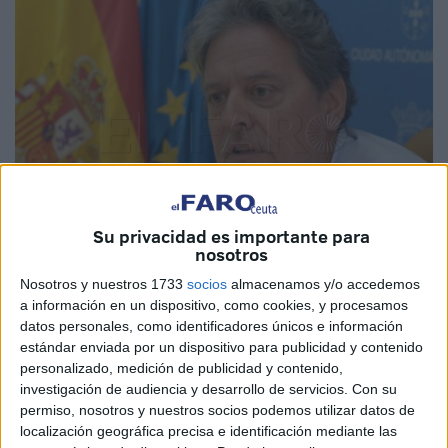
Su privacidad es importante para
nosotros
Nosotros y nuestros 1733
socios
almacenamos y/o accedemos
a información en un dispositivo, como cookies, y procesamos
Foto de archivo
datos personales, como identificadores únicos e información
estándar enviada por un dispositivo para publicidad y contenido
personalizado, medición de publicidad y contenido,
investigación de audiencia y desarrollo de servicios.
Con su
permiso, nosotros y nuestros socios podemos utilizar datos de
El presidente del
Gobierno de Ceuta,
Juan Vivas, ha
localización geográfica precisa e identificación mediante las