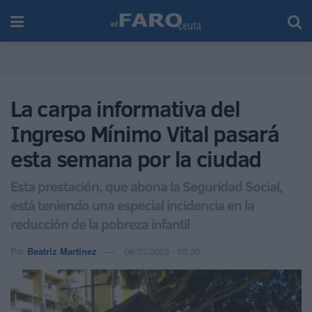
La carpa informativa del
Ingreso Mínimo Vital pasará
esta semana por la ciudad
Esta prestación, que abona la Seguridad Social,
está teniendo una especial incidencia en la
reducción de la pobreza infantil
Por
Beatriz Martínez
06/03/2023 - 05:20