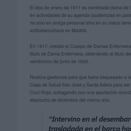
El dos de enero de 1911 es nombrada dama de l
en actividades de su agenda (audiencias en pala
no solo en amiga personal sino en su mano dere
antituberculosos en Madrid.
En 1917, creado el Cuerpo de Damas Enfermeras d
titulo de Dama Enfermera, obteniendo el titulo de
veinticinco de junio de 1920.
Realiza gestiones para que fuera traspasado a 
Casa de Salud San José y Santa Adela para ser c
Cruz Roja, sufragando con una aportación econó
dieciocho de diciembre del mismo año.
"Intervino en el desemba
trasladada en el barco hos