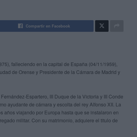
Compartir en Facebook
5), falleciendo en la capital de España (04/11/1959),
ciudad de Orense y Presidente de la Cámara de Madrid y
ernández-Espartero, III Duque de la Victoria y III Conde
omo ayudante de cámara y escolta del rey Alfonso XII. La
s años viajando por Europa hasta que se instalaron en
gado militar. Con su matrimonio, adquiere el titulo de