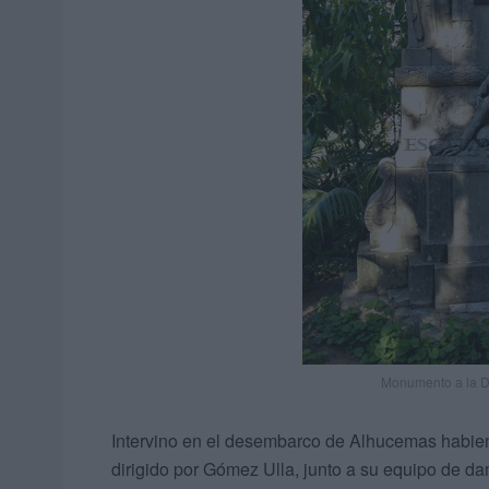
Monumento a la Du
Intervino en el desembarco de Alhucemas habiend
dirigido por Gómez Ulla, junto a su equipo de d