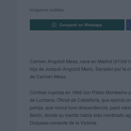
Imágenes cedidas
Compartir en Whatsapp
Carmen Angoloti Mesa, nace en Madrid (07/09/187
hija de Joaquín Angoloti Merlo, Senador por la 
de Carmen Mesa.
Contrae nupcias en 1892 con Pablo Montesino y F
de Luchana, Oficial de Caballería, que ejercía c
pareja, que nunca tuvo descendencia, pasó vario
Berlín, donde su marido había sido nombrado agre
Duquesa consorte de la Victoria.