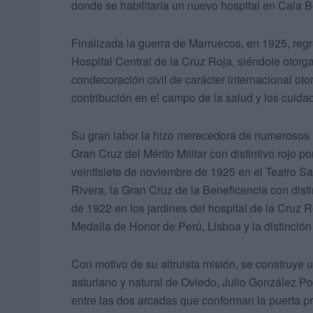
donde se habilitaría un nuevo hospital en Cala B
Finalizada la guerra de Marruecos, en 1925, regr
Hospital Central de la Cruz Roja, siéndole otor
condecoración civil de carácter internacional oto
contribución en el campo de la salud y los cuida
Su gran labor la hizo merecedora de numerosos
Gran Cruz del Mérito Militar con distintivo rojo po
veintisiete de noviembre de 1925 en el Teatro S
Rivera, la Gran Cruz de la Beneficencia con disti
de 1922 en los jardines del hospital de la Cruz R
Medalla de Honor de Perú, Lisboa y la distinción
Con motivo de su altruista misión, se construye 
asturiano y natural de Oviedo, Julio González Po
entre las dos arcadas que conforman la puerta pr