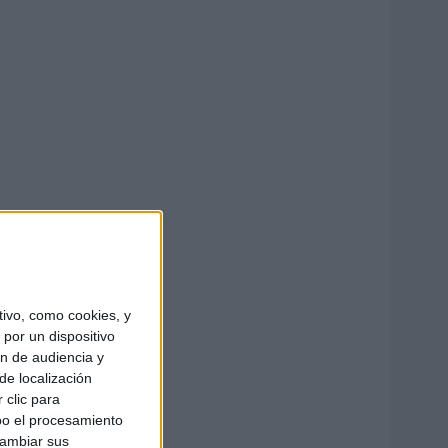
ivo, como cookies, y
por un dispositivo
ón de audiencia y
de localización
 clic para
bo el procesamiento
cambiar sus