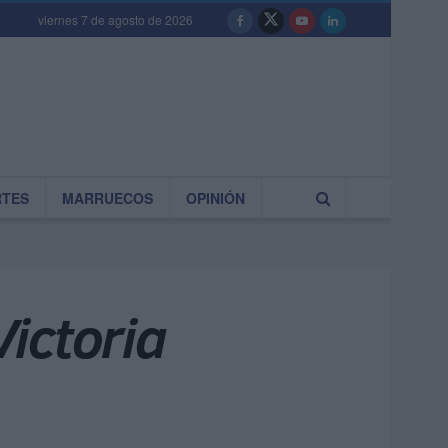
viernes 7 de agosto de 2026
RTES
MARRUECOS
OPINIÓN
ictoria