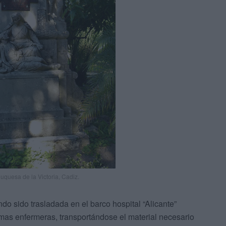
quesa de la Victoria, Cadiz.
o sido trasladada en el barco hospital “Alicante”
amas enfermeras, transportándose el material necesario