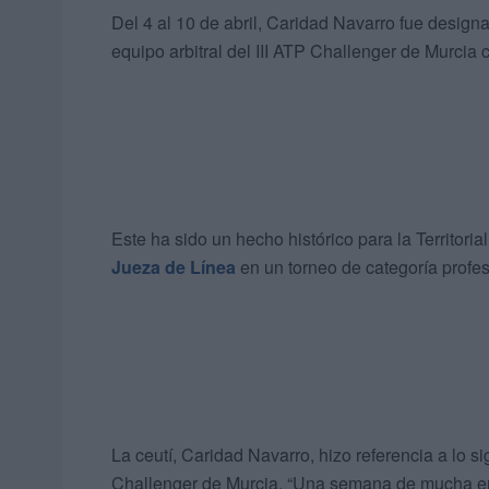
Del 4 al 10 de abril, Caridad Navarro fue desig
equipo arbitral del III ATP Challenger de Murcia 
Este ha sido un hecho histórico para la Territori
Jueza de Línea
en un torneo de categoría profes
La ceutí, Caridad Navarro, hizo referencia a lo si
Challenger de Murcia. “Una semana de mucha emoc