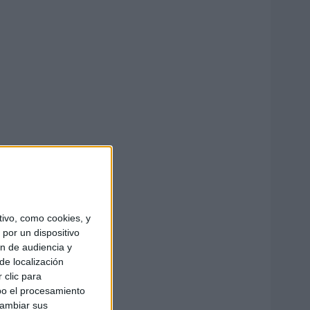
ivo, como cookies, y
por un dispositivo
ón de audiencia y
de localización
 clic para
bo el procesamiento
cambiar sus