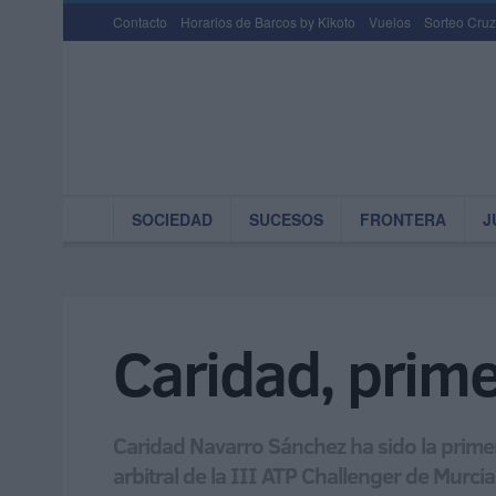
Contacto
Horarios de Barcos by Kikoto
Vuelos
Sorteo Cruz
SOCIEDAD
SUCESOS
FRONTERA
J
Caridad, prime
Caridad Navarro Sánchez ha sido la primer
arbitral de la III ATP Challenger de Murcia 