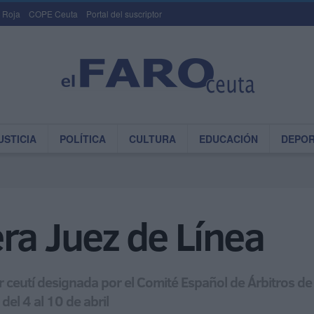
 Roja
COPE Ceuta
Portal del suscriptor
USTICIA
POLÍTICA
CULTURA
EDUCACIÓN
DEPO
ra Juez de Línea
 ceutí designada por el Comité Español de Árbitros de
del 4 al 10 de abril