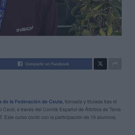
Compartir en Facebook
ea de la Federación de Ceuta,
formada y titulada tras el
al Ceutí, a través del Comité Español de Árbitros de Tenis
. Este curso contó con la participación de 15 alumnos,
.