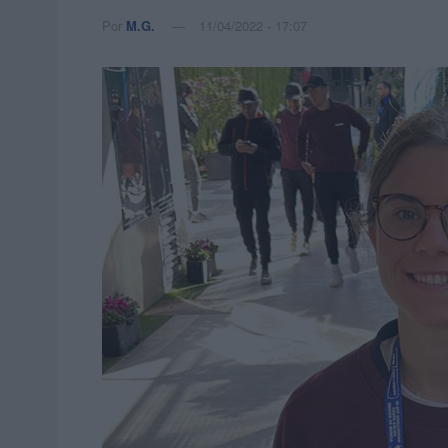
Por
M.G.
11/04/2022 - 17:07