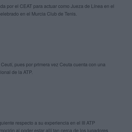
nada por el CEAT para actuar como Jueza de Línea en el
celebrado en el Murcia Club de Tenis.
al Ceutí, pues por primera vez Ceuta cuenta con una
ional de la ATP.
guiente respecto a su experiencia en el III ATP
ión al poder estar allí tan cerca de los jugadores