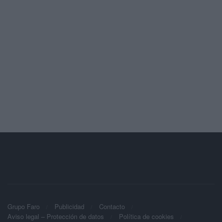
Grupo Faro
Publicidad
Contacto
Aviso legal – Protección de datos
Política de cookies