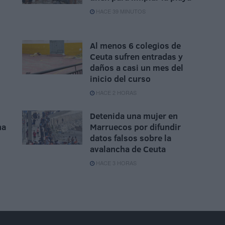
HACE 39 MINUTOS
Al menos 6 colegios de
Ceuta sufren entradas y
daños a casi un mes del
inicio del curso
HACE 2 HORAS
Detenida una mujer en
na
Marruecos por difundir
datos falsos sobre la
avalancha de Ceuta
HACE 3 HORAS