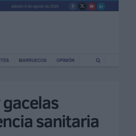
sábado 8 de agosto de 2026
RTES
MARRUECOS
OPINIÓN
r gacelas
ncia sanitaria