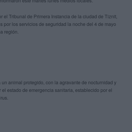
nformaron este martes lunes medios locales.
 el Tribunal de Primera Instancia de la ciudad de Tiznit,
os por los servicios de seguridad la noche del 4 de mayo
a región.
un animal protegido, con la agravante de nocturnidad y
 el estado de emergencia sanitaria, establecido por el
rus.