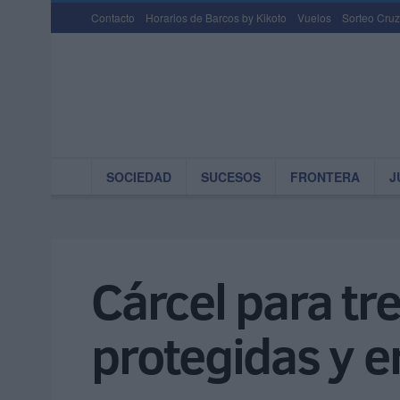
Contacto
Horarios de Barcos by Kikoto
Vuelos
Sorteo Cruz
SOCIEDAD
SUCESOS
FRONTERA
J
Cárcel para tre
protegidas y e