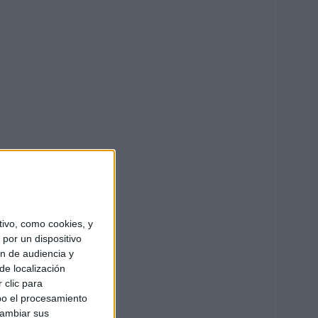
ivo, como cookies, y
por un dispositivo
ón de audiencia y
de localización
 clic para
bo el procesamiento
cambiar sus