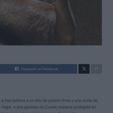
Compartir en Facebook
 tres furtivos a un año de prisión firme y una multa de
 ilegal, a dos gacelas de Cuvier, especie protegida en