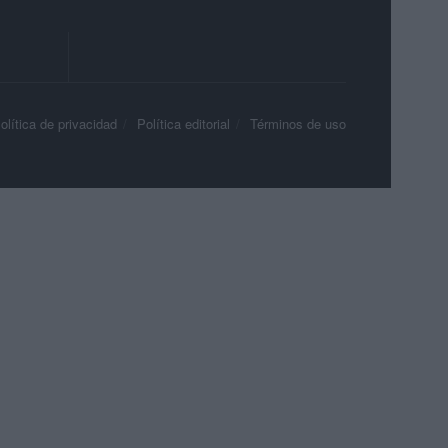
olítica de privacidad
Política editorial
Términos de uso