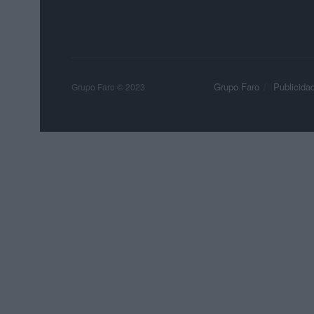
Grupo Faro
Publicida
Grupo Faro © 2023