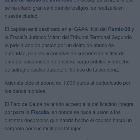
se ha citado gran cantidad de testigos, se realizará en
nuestra ciudad.
El capitán está destinado en el GAAA II/30 del
Ramix-30
y
la Fiscalía Jurídico Militar del Tribunal Territorial Segundo
le pide 1 año de prisión por un delito de abuso de
autoridad, con las accesorias de suspensión militar de
empleo, suspensión de empleo, cargo público y derecho
de sufragio pasivo durante el tiempo de la condena.
Además pide el abono de 1.000 euros al perjudicado por
los daños morales.
El Faro de Ceuta ha tenido acceso a la calificación íntegra
por parte la
Fiscalía
, en donde se hace alusión a los
distintos desprecios que habría hecho el capitán hacia un
sargento por sus múltiples tatuajes.