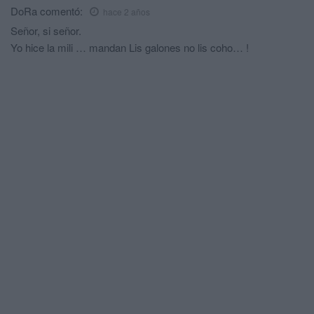
DoRa
comentó:
hace 2 años
Señor, si señor.
Yo hice la mili … mandan Lis galones no lis coho… !