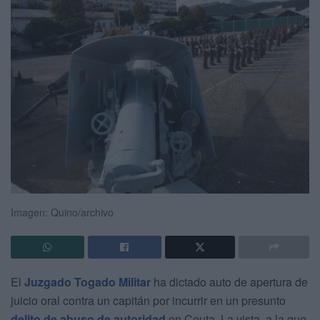
Imagen: Quino/archivo
El
Juzgado Togado Militar
ha dictado auto de apertura de
juicio oral contra un capitán por incurrir en un presunto
delito de abuso de autoridad
en Ceuta. La vista, a la que