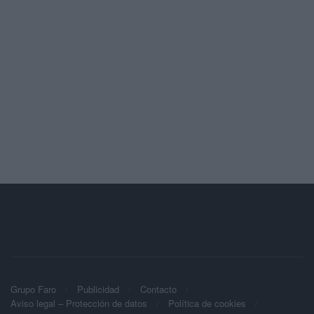
Grupo Faro
Publicidad
Contacto
Aviso legal – Protección de datos
Política de cookies