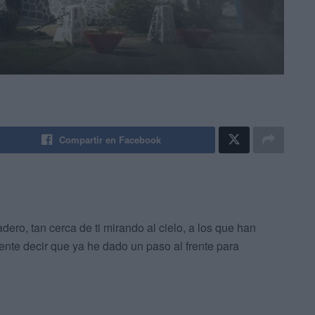
Compartir en Facebook
dero, tan cerca de ti mirando al cielo, a los que han
ente decir que ya he dado un paso al frente para