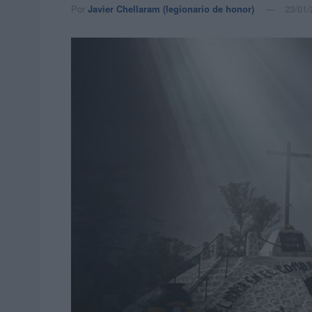
Por
Javier Chellaram (legionario de honor)
23/01/