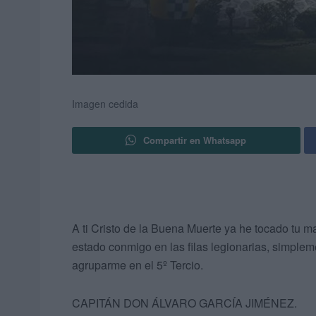
Imagen cedida
Compartir en Whatsapp
A ti Cristo de la Buena Muerte ya he tocado tu ma
estado conmigo en las filas legionarias, simplem
agruparme en el 5º Tercio.
CAPITÁN DON ÁLVARO GARCÍA JIMÉNEZ.