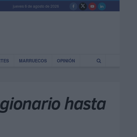
jueves 6 de agosto de 2026
RTES
MARRUECOS
OPINIÓN
egionario hasta