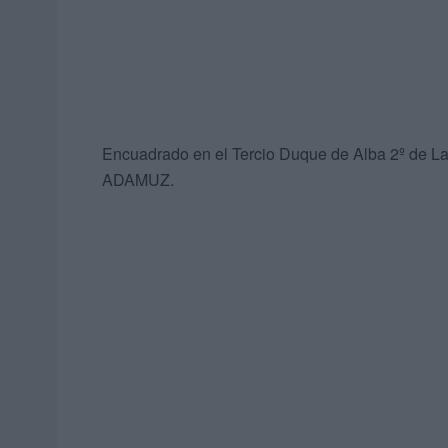
Encuadrado en el Tercio Duque de Alba 2º de La L
ADAMUZ.