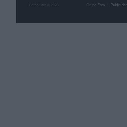
Grupo Faro
Publicida
Grupo Faro © 2023