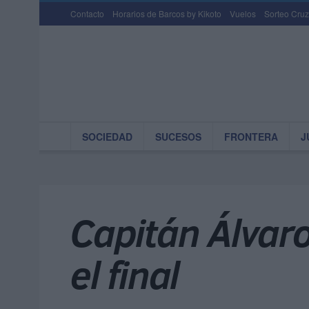
Contacto
Horarios de Barcos by Kikoto
Vuelos
Sorteo Cruz
SOCIEDAD
SUCESOS
FRONTERA
J
Capitán Álvaro
el final