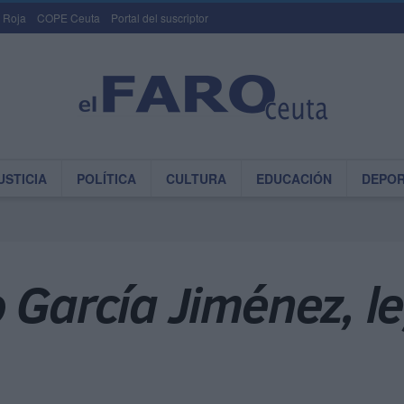
 Roja
COPE Ceuta
Portal del suscriptor
USTICIA
POLÍTICA
CULTURA
EDUCACIÓN
DEPO
 García Jiménez, l