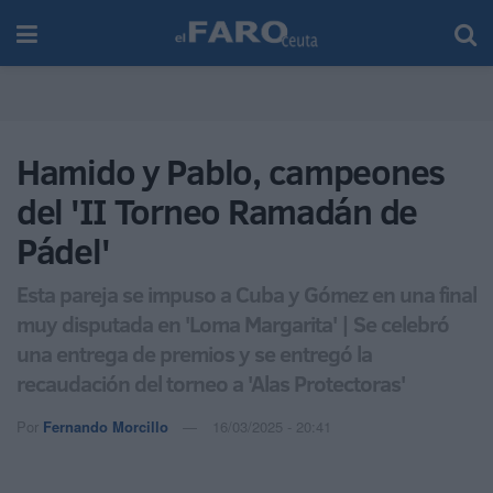
Hamido y Pablo, campeones
del 'II Torneo Ramadán de
Pádel'
Esta pareja se impuso a Cuba y Gómez en una final
muy disputada en 'Loma Margarita' | Se celebró
una entrega de premios y se entregó la
recaudación del torneo a 'Alas Protectoras'
Por
Fernando Morcillo
16/03/2025 - 20:41