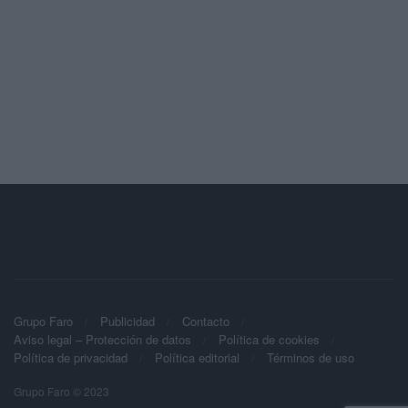
Grupo Faro
Publicidad
Contacto
Aviso legal – Protección de datos
Política de cookies
Política de privacidad
Política editorial
Términos de uso
Grupo Faro © 2023