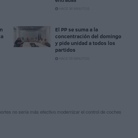
HACE 36 MINUTOS
un
El PP se suma a la
ca
concentración del domingo
y pide unidad a todos los
partidos
HACE 55 MINUTOS
portes no sería más efectivo modernizar el control de coches