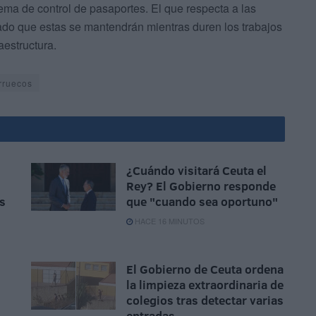
tema de control de pasaportes. El que respecta a las
mado que estas se mantendrán mientras duren los trabajos
aestructura.
rruecos
¿Cuándo visitará Ceuta el
Rey? El Gobierno responde
s
que "cuando sea oportuno"
HACE 16 MINUTOS
El Gobierno de Ceuta ordena
la limpieza extraordinaria de
colegios tras detectar varias
entradas