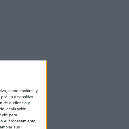
ivo, como cookies, y
por un dispositivo
ón de audiencia y
de localización
 clic para
bo el procesamiento
cambiar sus