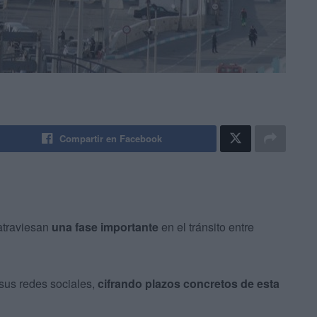
Compartir en Facebook
traviesan
una fase importante
en el tránsito entre
sus redes sociales,
cifrando plazos concretos de esta