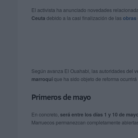
El activista ha anunciado novedades relacionadas
Ceuta
debido a la casi finalización de las
obras 
Según avanza El Ouahabi, las autoridades del v
marroquí
que ha sido objeto de reforma ocurrirá
Primeros de mayo
En concreto,
será entre los días 1 y 10 de may
Marruecos permanezcan completamente abierta