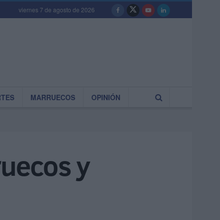
viernes 7 de agosto de 2026
RTES
MARRUECOS
OPINIÓN
ruecos y