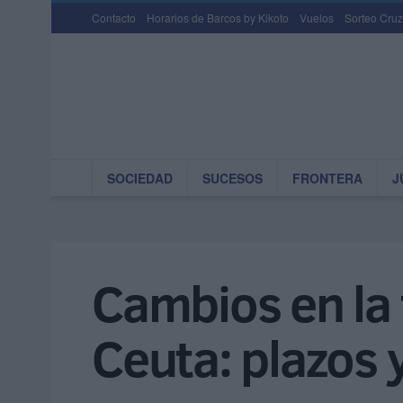
Contacto
Horarios de Barcos by Kikoto
Vuelos
Sorteo Cruz
SOCIEDAD
SUCESOS
FRONTERA
J
Cambios en la 
Ceuta: plazos 