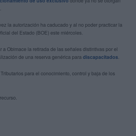
acionamiento de uso exclusivo
donde ya no se otorgan
.
z la autorización ha caducado y al no poder practicar la
 Oficial del Estado (BOE) este miércoles.
 Obimace la retirada de las señales distintivas por el
ñalización de una reserva genérica para
discapacitados
.
ributarios para el conocimiento, control y baja de los
 recurso.