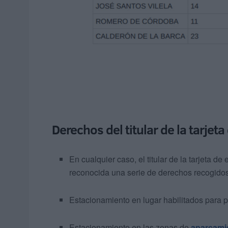
Derechos del titular de la tarje
En cualquier caso, el titular de la tarjeta 
reconocida una serie de derechos recogidos
Estacionamiento en lugar habilitados para 
Estacionamiento en las zonas de
aparcami