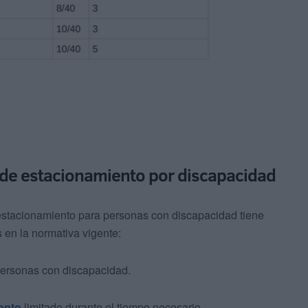
ta de estacionamiento por discapacidad
de estacionamiento para personas con discapacidad tiene
 en la normativa vigente:
personas con discapacidad.
ento
limitado durante el tiempo necesario.