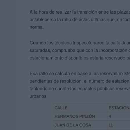
A la hora de realizar la transición entre las pla
establecerse la ratio de éstas últimas que, en to
norma.
Cuando los técnicos inspeccionaron la calle Jua
saturadas, comprueba que con la incorporación d
estacionamiento disponibles estaría reservado p
Esa ratio se calcula en base a las reservas exist
pendientes de resolución, el número de estacion
teniendo en cuenta los espacios públicos reserv
urbanos