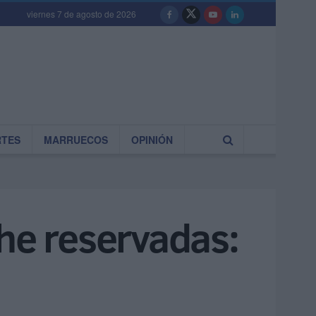
viernes 7 de agosto de 2026
RTES
MARRUECOS
OPINIÓN
che reservadas: