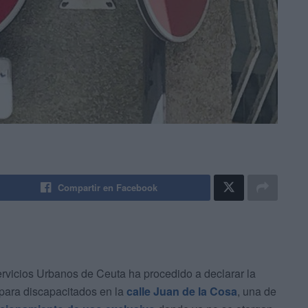
Compartir en Facebook
vicios Urbanos de Ceuta ha procedido a declarar la
ara discapacitados en la
calle Juan de la Cosa
, una de