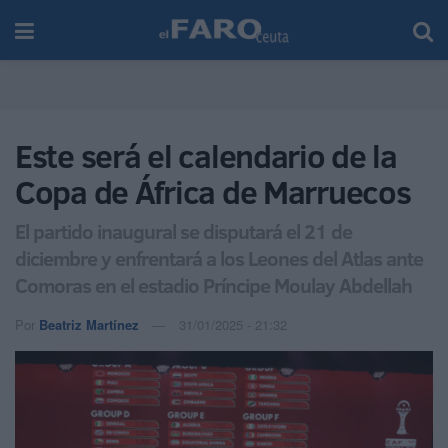
Este será el calendario de la
Copa de África de Marruecos
El partido inaugural se disputará el 21 de
diciembre y enfrentará a los Leones del Atlas ante
Comoras en el estadio Príncipe Moulay Abdellah
Por
Beatriz Martínez
31/01/2025 - 21:32