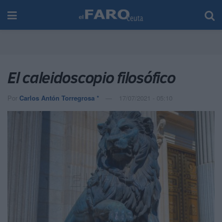
El caleidoscopio filosófico
Por
Carlos Antón Torregrosa *
17/07/2021 - 05:10