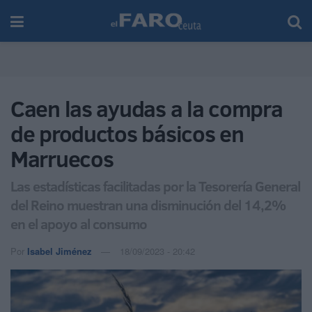
Caen las ayudas a la compra
de productos básicos en
Marruecos
Las estadísticas facilitadas por la Tesorería General
del Reino muestran una disminución del 14,2%
en el apoyo al consumo
Por
Isabel Jiménez
18/09/2023 - 20:42