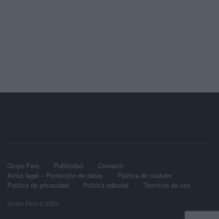
Grupo Faro
Publicidad
Contacto
Aviso legal – Protección de datos
Política de cookies
Política de privacidad
Política editorial
Términos de uso
Grupo Faro © 2023