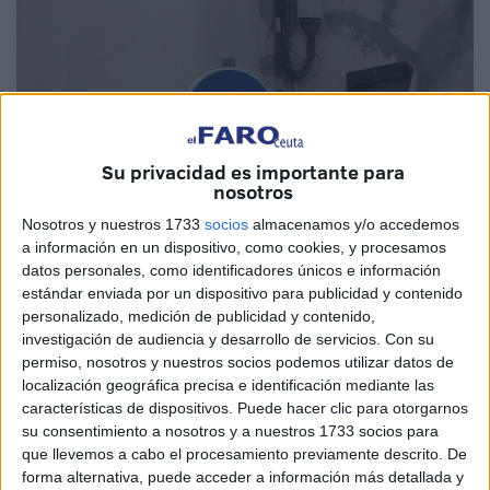
Su privacidad es importante para
nosotros
Nosotros y nuestros 1733
socios
almacenamos y/o accedemos
a información en un dispositivo, como cookies, y procesamos
datos personales, como identificadores únicos e información
estándar enviada por un dispositivo para publicidad y contenido
personalizado, medición de publicidad y contenido,
investigación de audiencia y desarrollo de servicios.
Con su
permiso, nosotros y nuestros socios podemos utilizar datos de
localización geográfica precisa e identificación mediante las
características de dispositivos. Puede hacer clic para otorgarnos
su consentimiento a nosotros y a nuestros 1733 socios para
Uno de los modelos ya instalados en las calles de la ciudad.
que llevemos a cabo el procesamiento previamente descrito. De
Archivo
forma alternativa, puede acceder a información más detallada y