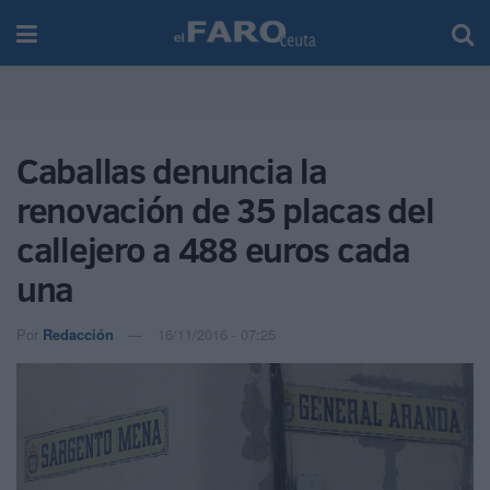
Caballas denuncia la
renovación de 35 placas del
callejero a 488 euros cada
una
Por
Redacción
16/11/2016 - 07:25