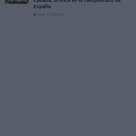
España
HACE 2 SEMANAS