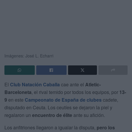
Imágenes: José L. Echarri
El
Club Natación Caballa
cae ante el
Atletic-
Barceloneta
, el rival temido por todos los equipos, por
13-
9
en este
Campeonato de España de clubes
cadete,
disputado en Ceuta. Los ceutíes se dejaron la piel y
regalaron un
encuentro de élite
ante su afición.
Los anfitriones llegaron a igualar la disputa,
pero los