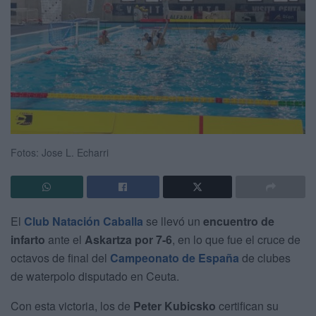
Fotos: Jose L. Echarri
El
Club Natación Caballa
se llevó un
encuentro de
infarto
ante el
Askartza por 7-6
, en lo que fue el cruce de
octavos de final del
Campeonato de España
de clubes
de waterpolo disputado en Ceuta.
Con esta victoria, los de
Peter Kubicsko
certifican su