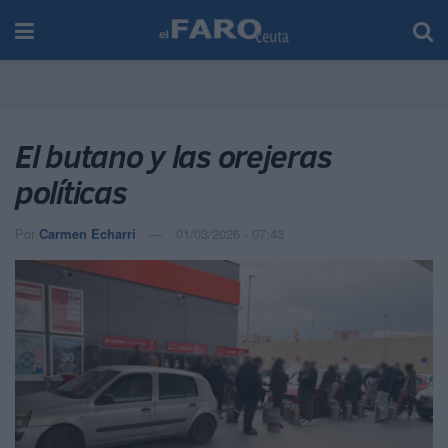
El butano y las orejeras
políticas
Por
Carmen Echarri
01/03/2026 - 07:43