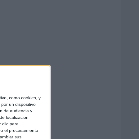
ivo, como cookies, y
por un dispositivo
ón de audiencia y
de localización
 clic para
bo el procesamiento
cambiar sus