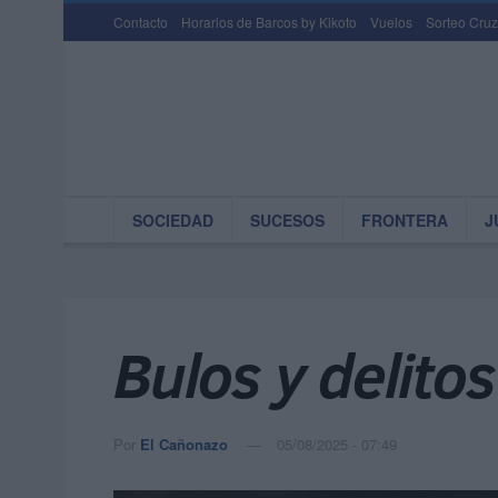
Contacto
Horarios de Barcos by Kikoto
Vuelos
Sorteo Cruz
SOCIEDAD
SUCESOS
FRONTERA
J
Bulos y delitos
Por
El Cañonazo
05/08/2025 - 07:49