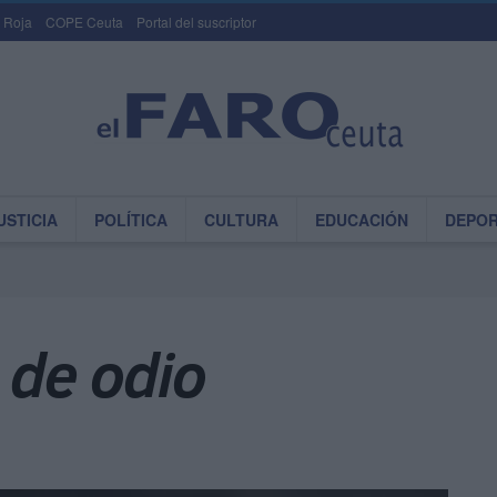
 Roja
COPE Ceuta
Portal del suscriptor
USTICIA
POLÍTICA
CULTURA
EDUCACIÓN
DEPO
 de odio