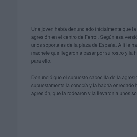
Una joven había denunciado inicialmente que la 
agresión en el centro de Ferrol. Según esa versió
unos soportales de la plaza de España. Allí le h
machete que llegaron a pasar por su rostro y la 
para ello.
Denunció que el supuesto cabecilla de la agresi
supuestamente la conocía y la habría enredado h
agresión, que la rodearon y la llevaron a unos so