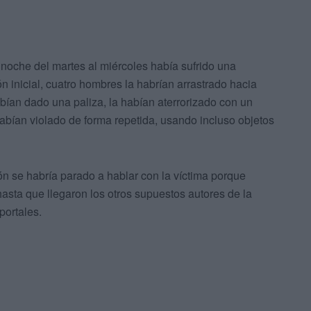
noche del martes al miércoles había sufrido una
n inicial, cuatro hombres la habrían arrastrado hacia
abían dado una paliza, la habían aterrorizado con un
habían violado de forma repetida, usando incluso objetos
ón se habría parado a hablar con la víctima porque
asta que llegaron los otros supuestos autores de la
portales.