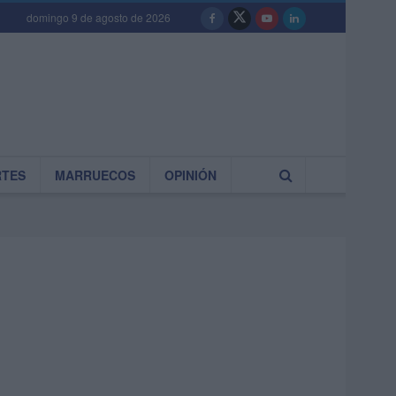
domingo 9 de agosto de 2026
RTES
MARRUECOS
OPINIÓN