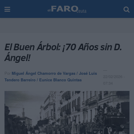
El Buen Árbol: ¡70 Años sin D.
Ángel!
Por
Miguel Ángel Chamorro de Vargas / José Luis
22/02/2026 -
Tendero Barreiro / Eunice Blanco Quintas
07:34