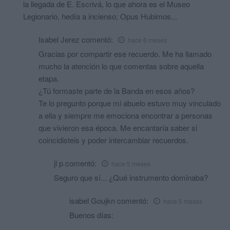
la llegada de E. Escrivá, lo que ahora es el Museo
Legionario, hedía a incienso; Opus Hubimos...
Isabel Jerez
comentó:
hace 6 meses
Gracias por compartir ese recuerdo. Me ha llamado
mucho la atención lo que comentas sobre aquella
etapa.
¿Tú formaste parte de la Banda en esos años?
Te lo pregunto porque mi abuelo estuvo muy vinculado
a ella y siempre me emociona encontrar a personas
que vivieron esa época. Me encantaría saber si
coincidisteis y poder intercambiar recuerdos.
jl p
comentó:
hace 5 meses
Seguro que sí... ¿Qué instrumento dominaba?
isabel Goujkn
comentó:
hace 5 meses
Buenos días: