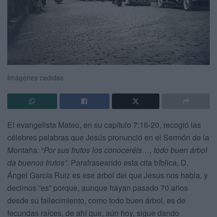
Imágenes cedidas
El evangelista Mateo, en su capítulo 7:16-20, recogió las
célebres palabras que Jesús pronunció en el Sermón de la
Montaña: “
Por sus frutos los conoceréis…, todo buen árbol
da buenos frutos”.
Parafraseando esta cita bíblica, D.
Ángel García Ruiz es ese árbol del que Jesús nos habla, y
decimos “es” porque, aunque hayan pasado 70 años
desde su fallecimiento, como todo buen árbol, es de
fecundas raíces, de ahí que, aún hoy, sigue dando