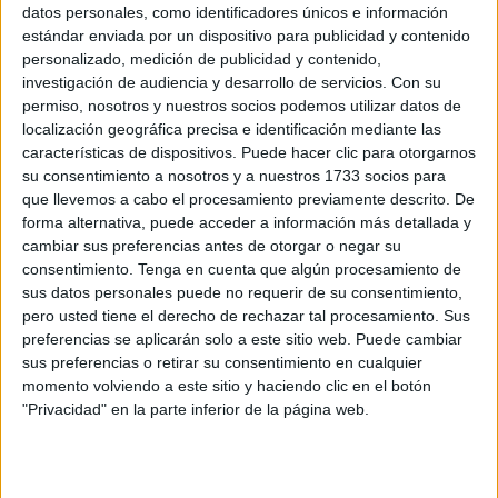
datos personales, como identificadores únicos e información
de la Unión Europea (UE). El popular contó que "hace un
estándar enviada por un dispositivo para publicidad y contenido
mes, estaba con una botellita de estas y veía que no había
personalizado, medición de publicidad y contenido,
manera de quitar esto (el tapón), empecé a beber, me puse
investigación de audiencia y desarrollo de servicios.
Con su
hecho un circo... Y ahora estas botellas son todas así".
permiso, nosotros y nuestros socios podemos utilizar datos de
localización geográfica precisa e identificación mediante las
La lucha contra la
contaminación
por plásticos de un solo
características de dispositivos. Puede hacer clic para otorgarnos
su consentimiento a nosotros y a nuestros 1733 socios para
uso sigue avanzando en Europa. Una de las medidas más
que llevemos a cabo el procesamiento previamente descrito. De
visibles y recientes ha sido la introducción de los tapones
forma alternativa, puede acceder a información más detallada y
no desprendibles en las botellas de plástico, un cambio
cambiar sus preferencias antes de otorgar o negar su
obligatorio desde julio de 2024 enmarcado en la Directiva
consentimiento.
Tenga en cuenta que algún procesamiento de
Europea 2019/904.
sus datos personales puede no requerir de su consentimiento,
pero usted tiene el derecho de rechazar tal procesamiento. Sus
Este ajuste busca
reducir la cantidad de residuos que
preferencias se aplicarán solo a este sitio web. Puede cambiar
sus preferencias o retirar su consentimiento en cualquier
terminan contaminando el medio ambiente
,
momento volviendo a este sitio y haciendo clic en el botón
especialmente los océanos, donde los plásticos
"Privacidad" en la parte inferior de la página web.
representan el 80% de los desechos.
Según la Comisión Europea, los tapones de plástico,