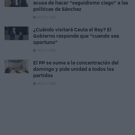
acusa de hacer "seguidismo ciego" a las
políticas de Sánchez
HACE 2 DÍAS
¿Cuándo visitará Ceuta el Rey? El
Gobierno responde que "cuando sea
oportuno"
HACE 2 DÍAS
El PP se suma a la concentración del
domingo y pide unidad a todos los
partidos
HACE 2 DÍAS