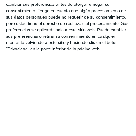
cambiar sus preferencias antes de otorgar o negar su
La primera data del sábado cuando, de madrugada, un
consentimiento.
Tenga en cuenta que algún procesamiento de
hombre telefoneó por una
emergencia
relacionada con su
sus datos personales puede no requerir de su consentimiento,
esposa: la mujer se había caído y necesitaba ayuda para
pero usted tiene el derecho de rechazar tal procesamiento. Sus
levantarla ya que no podía hacerla por sus propios medios.
preferencias se aplicarán solo a este sitio web. Puede cambiar
sus preferencias o retirar su consentimiento en cualquier
Los bomberos, quienes no se niegan a intervenir ante
momento volviendo a este sitio y haciendo clic en el botón
"Privacidad" en la parte inferior de la página web.
avisos de carácter humanitario aunque no pertenezcan
estrictamente a su ámbito, se personaron en la calle
Urano, en la barriada de Zurrón, y auxiliaron a esta pareja
en apuros.
Los dos servicios restantes por caída en el interior de
viviendas ocurrieron en la madrugada siguiente, la del
pasado domingo. Cuando pasaban escasos quince
minutos de la medianoche, un llamada alertaba de una
persona tendida en el suelo de un domicilio que requería
de asistencia para levantarse.