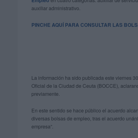
Empleo
en cuatro categorías: auxiliar de servicio
auxiliar administrativo.
PINCHE AQUÍ PARA CONSULTAR LAS BOL
La información ha sido publicada este viernes 30
Oficial de la Ciudad de Ceuta (BOCCE), aclarand
previamente.
En este sentido se hace público el acuerdo alca
diversas bolsas de empleo, tras el acuerdo uná
empresa”.