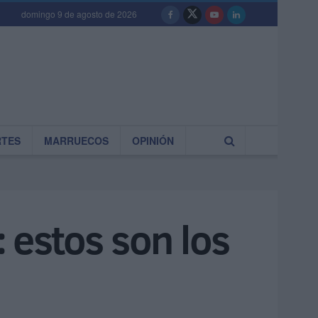
domingo 9 de agosto de 2026
RTES
MARRUECOS
OPINIÓN
 estos son los