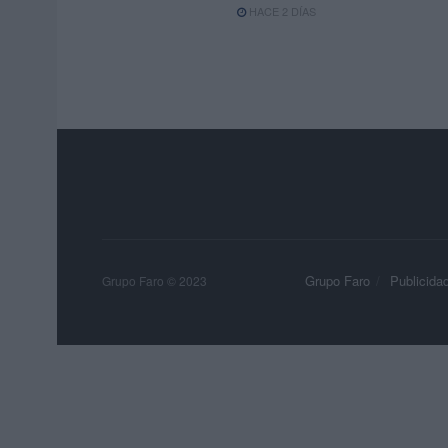
HACE 2 DÍAS
Grupo Faro
Publicida
Grupo Faro © 2023