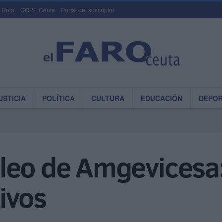
 Roja
COPE Ceuta
Portal del suscriptor
USTICIA
POLÍTICA
CULTURA
EDUCACIÓN
DEPO
leo de Amgevicesa:
tivos