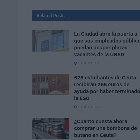
Related
Posts
La Ciudad abre la puerta a
que sus empleados públic
puedan ocupar plazas
vacantes de la UNED
HACE 2 DÍAS
528 estudiantes de Ceuta
recibirán 265 euros de
ayuda por haber terminad
la ESO
HACE 2 DÍAS
¿Cuánto cuesta ahora
comprar una bombona de
butano en Ceuta?