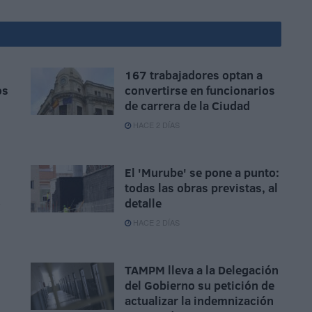
167 trabajadores optan a
os
convertirse en funcionarios
de carrera de la Ciudad
HACE 2 DÍAS
El 'Murube' se pone a punto:
todas las obras previstas, al
o
detalle
HACE 2 DÍAS
TAMPM lleva a la Delegación
del Gobierno su petición de
actualizar la indemnización