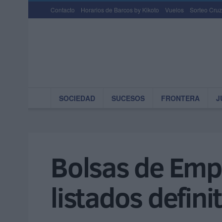
Contacto
Horarios de Barcos by Kikoto
Vuelos
Sorteo Cruz
SOCIEDAD
SUCESOS
FRONTERA
J
Bolsas de Emp
listados defini