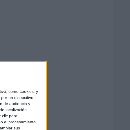
ivo, como cookies, y
por un dispositivo
ón de audiencia y
de localización
 clic para
bo el procesamiento
cambiar sus