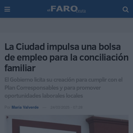
La Ciudad impulsa una bolsa
de empleo para la conciliación
familiar
El Gobierno licita su creación para cumplir con el
Plan Corresponsables y para promover
oportunidades laborales locales
Por
María Valverde
24/03/2025 - 07:28