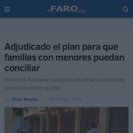
Adjudicado el plan para que
familias con menores puedan
conciliar
Servicios Sociales consigue así cerrar un contrato
que ha recibido quejas
Por
Diego Naranjo
30/08/2024 - 07:52