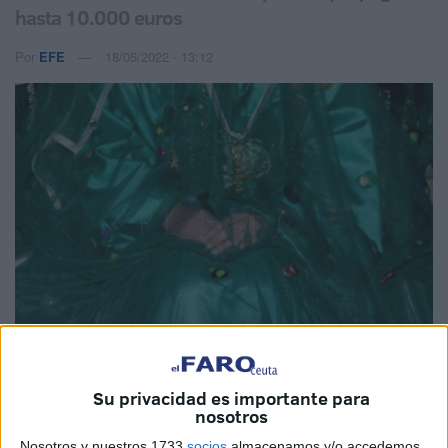
hasta 10.000 euros
Por
EFE
18/05/2022 - 13:12
Imagen de archivo
Su privacidad es importante para
nosotros
Nosotros y nuestros 1733
socios
almacenamos y/o accedemos