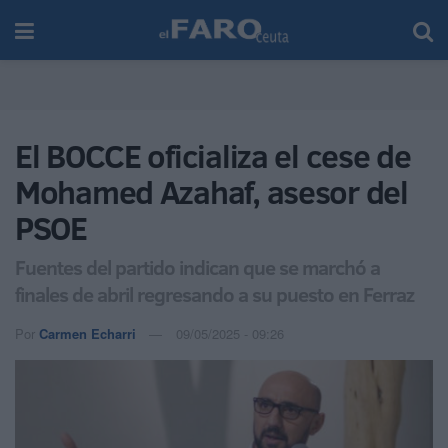
El BOCCE oficializa el cese de
Mohamed Azahaf, asesor del
PSOE
Fuentes del partido indican que se marchó a
finales de abril regresando a su puesto en Ferraz
Por
Carmen Echarri
09/05/2025 - 09:26