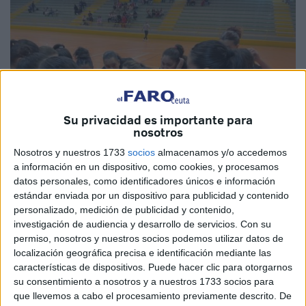
Su privacidad es importante para
nosotros
Nosotros y nuestros 1733
socios
almacenamos y/o accedemos
a información en un dispositivo, como cookies, y procesamos
datos personales, como identificadores únicos e información
estándar enviada por un dispositivo para publicidad y contenido
personalizado, medición de publicidad y contenido,
investigación de audiencia y desarrollo de servicios.
Con su
Imagen de archivo
permiso, nosotros y nuestros socios podemos utilizar datos de
localización geográfica precisa e identificación mediante las
características de dispositivos. Puede hacer clic para otorgarnos
su consentimiento a nosotros y a nuestros 1733 socios para
El
Balonmano Estudiantes
de Ceuta perdió en su visita a
que llevemos a cabo el procesamiento previamente descrito. De