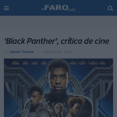
'Black Panther', crítica de cine
Por
Daniel Vicente
26/02/2018 - 12:36